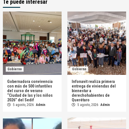
Te puede interesar
Gobierno
Gobierno
Gobernadora convivencia
Infonavit realiza primera
con más de 500 infantiles
entrega de viviendas del
del curso de verano
bienestar a
“Ciudad de las y los niños
derechohabientes de
2026” del Sedif
Querétaro
5 agosto, 2026
Admin
5 agosto, 2026
Admin