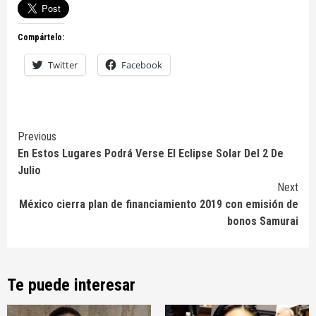
Compártelo:
Twitter
Facebook
Continue
Previous
En Estos Lugares Podrá Verse El Eclipse Solar Del 2 De
Reading
Julio
Next
México cierra plan de financiamiento 2019 con emisión de
bonos Samurai
Te puede interesar