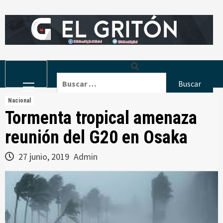
Skip
to
content
Primary
Buscar:
Menu
Nacional
Tormenta tropical amenaza
reunión del G20 en Osaka
27 junio, 2019
Admin