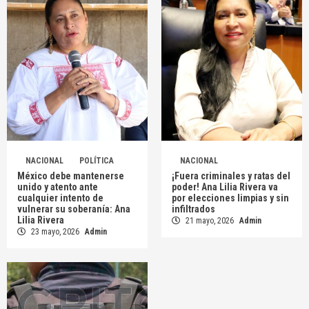
NACIONAL
POLÍTICA
NACIONAL
México debe mantenerse
¡Fuera criminales y ratas del
unido y atento ante
poder! Ana Lilia Rivera va
cualquier intento de
por elecciones limpias y sin
vulnerar su soberanía: Ana
infiltrados
Lilia Rivera
21 mayo, 2026
Admin
23 mayo, 2026
Admin