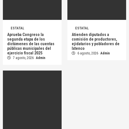
ESTATAL
ESTATAL
Aprueba Congreso la
Atienden diputados a
segunda etapa de los
comisión de productores,
dictámenes de las cuentas
ejidatarios y pobladores de
públicas municipales del
Ixtenco
ejercicio fiscal 2025
6 agosto, 2026
Admin
7 agosto, 2026
Admin