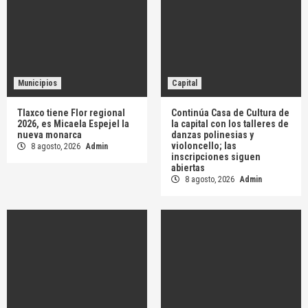
Municipios
Capital
Tlaxco tiene Flor regional
Continúa Casa de Cultura de
2026, es Micaela Espejel la
la capital con los talleres de
nueva monarca
danzas polinesias y
violoncello; las
8 agosto, 2026
Admin
inscripciones siguen
abiertas
8 agosto, 2026
Admin