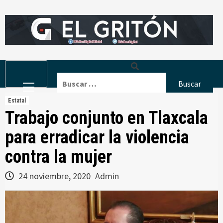
Skip
to
content
Primary
Buscar:
Menu
Estatal
Trabajo conjunto en Tlaxcala
para erradicar la violencia
contra la mujer
24 noviembre, 2020
Admin