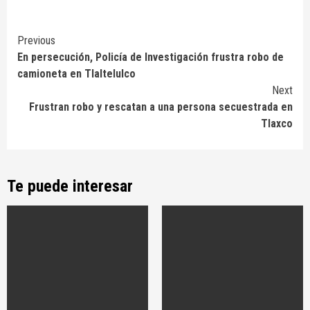
Continue
Previous
En persecución, Policía de Investigación frustra robo de
Reading
camioneta en Tlaltelulco
Next
Frustran robo y rescatan a una persona secuestrada en
Tlaxco
Te puede interesar