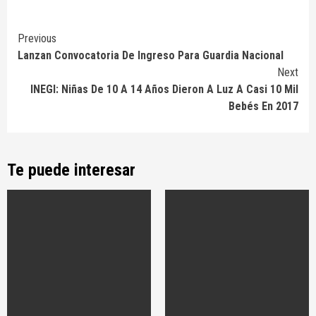
Continue
Previous
Lanzan Convocatoria De Ingreso Para Guardia Nacional
Reading
Next
INEGI: Niñas De 10 A 14 Años Dieron A Luz A Casi 10 Mil
Bebés En 2017
Te puede interesar