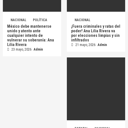
NACIONAL
POLÍTICA
NACIONAL
México debe mantenerse
¡Fuera criminales y ratas del
unido y atento ante
poder! Ana Lilia Rivera va
cualquier intento de
por elecciones limpias y sin
vulnerar su soberanía: Ana
infiltrados
Lilia Rivera
21 mayo, 2026
Admin
23 mayo, 2026
Admin