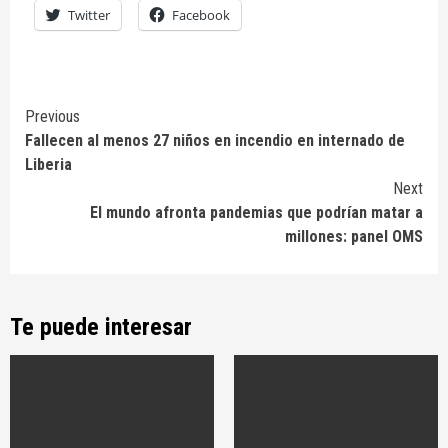
Twitter
Facebook
Continue
Previous
Fallecen al menos 27 niños en incendio en internado de
Reading
Liberia
Next
El mundo afronta pandemias que podrían matar a
millones: panel OMS
Te puede interesar