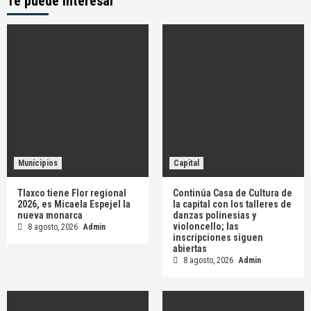
Te puede interesar
Municipios
Capital
Tlaxco tiene Flor regional
Continúa Casa de Cultura de
2026, es Micaela Espejel la
la capital con los talleres de
nueva monarca
danzas polinesias y
violoncello; las
8 agosto, 2026
Admin
inscripciones siguen
abiertas
8 agosto, 2026
Admin