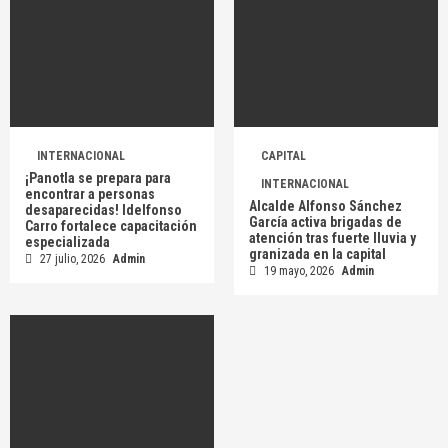
INTERNACIONAL
CAPITAL
¡Panotla se prepara para
INTERNACIONAL
encontrar a personas
Alcalde Alfonso Sánchez
desaparecidas! Idelfonso
García activa brigadas de
Carro fortalece capacitación
atención tras fuerte lluvia y
especializada
granizada en la capital
27 julio, 2026
Admin
19 mayo, 2026
Admin