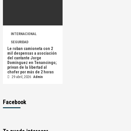
INTERNACIONAL
SEGURIDAD
Le roban camioneta con 2
mil despensas a asociación
del cantante Jorge
Domínguez en Tenancingo;
privan de la libertad al
chofer por más de 2 horas
29 abril, 2026
Admin
Facebook