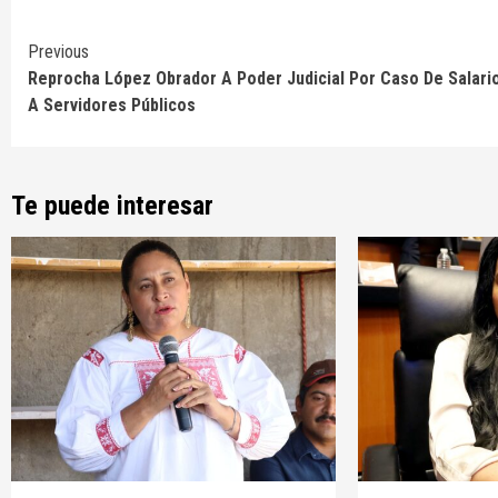
Continue
Previous
Reprocha López Obrador A Poder Judicial Por Caso De Salari
Reading
A Servidores Públicos
Te puede interesar