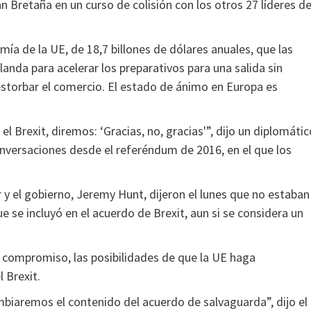
an Bretaña en un curso de colisión con los otros 27 líderes de
mía de la UE, de 18,7 billones de dólares anuales, que las
anda para acelerar los preparativos para una salida sin
estorbar el comercio. El estado de ánimo en Europa es
l Brexit, diremos: ‘Gracias, no, gracias'”, dijo un diplomátic
onversaciones desde el referéndum de 2016, en el que los
 y el gobierno, Jeremy Hunt, dijeron el lunes que no estaban
 se incluyó en el acuerdo de Brexit, aun si se considera un
el compromiso, las posibilidades de que la UE haga
 Brexit.
mbiaremos el contenido del acuerdo de salvaguarda”, dijo el