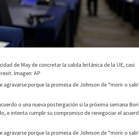
idad de May de concretar la salida británica de la UE, casi
Brexit. Imagen: AP
o de agravarse porque la promesa de Johnson de “morir o salir
 acuerdo o una nueva postergación si la próxima semana Bori
do, e intenta cumplir su compromiso de renegociar el acuer
o de agravarse porque la promesa de Johnson de “morir o salir