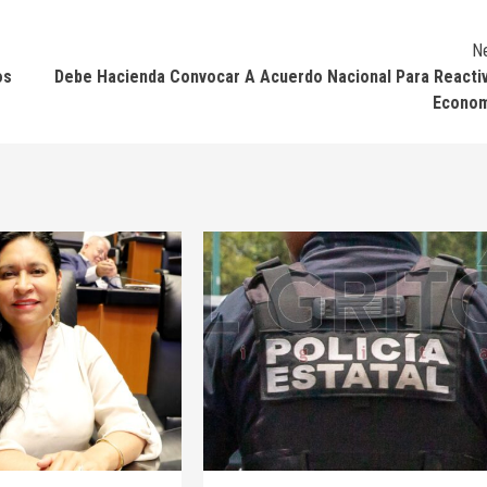
N
os
Debe Hacienda Convocar A Acuerdo Nacional Para Reacti
Econom