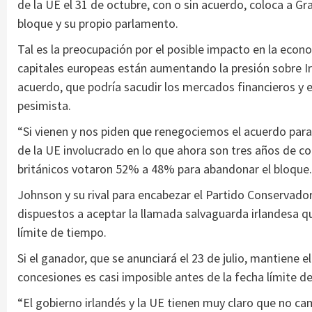
de la UE el 31 de octubre, con o sin acuerdo, coloca a Gr
bloque y su propio parlamento.
Tal es la preocupación por el posible impacto en la econo
capitales europeas están aumentando la presión sobre Irl
acuerdo, que podría sacudir los mercados financieros y 
pesimista.
“Si vienen y nos piden que renegociemos el acuerdo para e
de la UE involucrado en lo que ahora son tres años de c
británicos votaron 52% a 48% para abandonar el bloque.
Johnson y su rival para encabezar el Partido Conservador
dispuestos a aceptar la llamada salvaguarda irlandesa que
límite de tiempo.
Si el ganador, que se anunciará el 23 de julio, mantiene 
concesiones es casi imposible antes de la fecha límite del
“El gobierno irlandés y la UE tienen muy claro que no ca