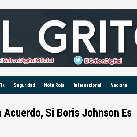
Tx
Seguridad
Nota Roja
Internacional
Nacional
n Acuerdo, Si Boris Johnson Es