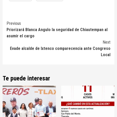
Continue
Previous
Priorizará Blanca Angulo la seguridad de Chiautempan al
Reading
asumir el cargo
Next
Evade alcalde de Ixtenco comparecencia ante Congreso
Local
Te puede interesar