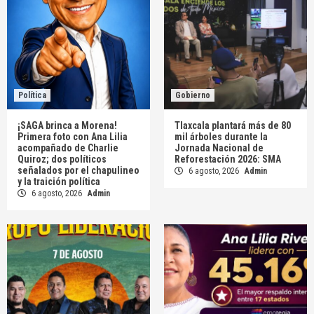
Política
Gobierno
¡SAGA brinca a Morena!
Tlaxcala plantará más de 80
Primera foto con Ana Lilia
mil árboles durante la
acompañado de Charlie
Jornada Nacional de
Quiroz; dos políticos
Reforestación 2026: SMA
señalados por el chapulineo
6 agosto, 2026
Admin
y la traición política
6 agosto, 2026
Admin