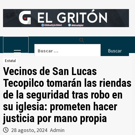
Skip
to
content
Primary
Buscar:
Menu
Estatal
Vecinos de San Lucas
Tecopilco tomarán las riendas
de la seguridad tras robo en
su iglesia: prometen hacer
justicia por mano propia
28 agosto, 2024
Admin