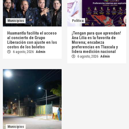
Municipios
Política
Huamantla facilita el acceso
¡Tengan para que aprendan!
al concierto de Grupo
Ana Lilia es la favorita de
Liberación con ajuste en los
Morena; encabeza
costos de los boletos
preferencias en Tlaxcala y
lidera medición nacional
6 agosto, 2026
Admin
6 agosto, 2026
Admin
Municipios