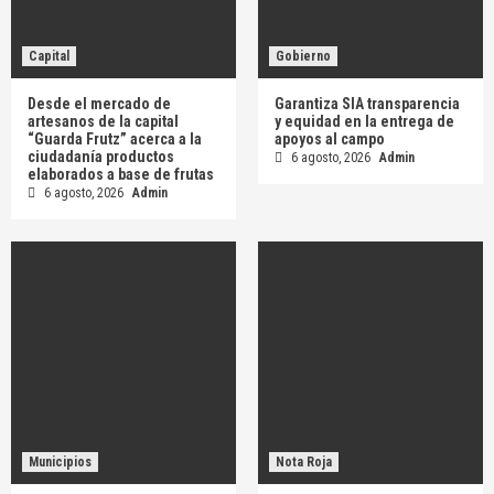
Capital
Gobierno
Desde el mercado de
Garantiza SIA transparencia
artesanos de la capital
y equidad en la entrega de
“Guarda Frutz” acerca a la
apoyos al campo
ciudadanía productos
6 agosto, 2026
Admin
elaborados a base de frutas
6 agosto, 2026
Admin
Municipios
Nota Roja