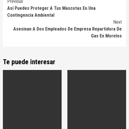
Continue
Previous
Así Puedes Proteger A Tus Mascotas En Una
Reading
Contingencia Ambiental
Next
Asesinan A Dos Empleados De Empresa Repartidora De
Gas En Morelos
Te puede interesar