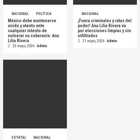
NACIONAL
POLÍTICA
NACIONAL
México debe mantenerse
¡Fuera criminales y ratas del
unido y atento ante
poder! Ana Lilia Rivera va
cualquier intento de
por elecciones limpias y sin
vulnerar su soberanía: Ana
infiltrados
Lilia Rivera
21 mayo, 2026
Admin
23 mayo, 2026
Admin
ESTATAL
NACIONAL