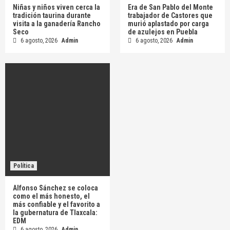
Niñas y niños viven cerca la
Era de San Pablo del Monte
tradición taurina durante
trabajador de Castores que
visita a la ganadería Rancho
murió aplastado por carga
Seco
de azulejos en Puebla
6 agosto, 2026
Admin
6 agosto, 2026
Admin
Política
Alfonso Sánchez se coloca
como el más honesto, el
más confiable y el favorito a
la gubernatura de Tlaxcala:
EDM
6 agosto, 2026
Admin