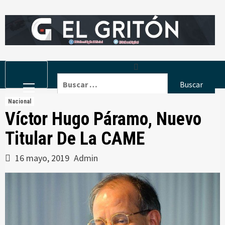
Skip
to
content
Primary
Buscar:
Menu
Nacional
Víctor Hugo Páramo, Nuevo
Titular De La CAME
16 mayo, 2019
Admin