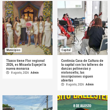
Municipios
Capital
Tlaxco tiene Flor regional
Continúa Casa de Cultura de
2026, es Micaela Espejel la
la capital con los talleres de
nueva monarca
danzas polinesias y
violoncello; las
8 agosto, 2026
Admin
inscripciones siguen
abiertas
8 agosto, 2026
Admin