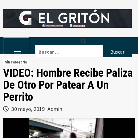
Skip
to
content
Primary
Buscar:
Menu
Sin categoría
VIDEO: Hombre Recibe Paliza
De Otro Por Patear A Un
Perrito
30 mayo, 2019
Admin