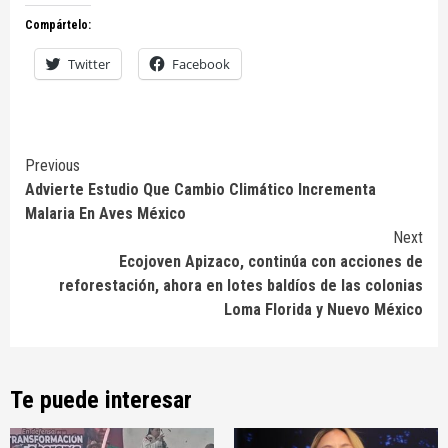
Compártelo:
Twitter
Facebook
Continue
Previous
Advierte Estudio Que Cambio Climático Incrementa
Reading
Malaria En Aves México
Next
Ecojoven Apizaco, continúa con acciones de
reforestación, ahora en lotes baldíos de las colonias
Loma Florida y Nuevo México
Te puede interesar