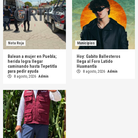
Nota Roja
Municipios
Balean a mujer en Puebla;
Hoy: Gabito Ballesteros
herida logra llegar
llega al Foro Latido
caminando hasta Tepetitla
Huamantla
para pedir ayuda
8 agosto, 2026
Admin
8 agosto, 2026
Admin