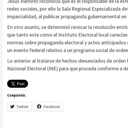
Jesús Ramírez reconoció que es el responsable de la est
redes sociales, por ello la Sala Regional Especializada d
imparcialidad, al publicar propaganda gubernamental en p
En otro asunto, se determinó revocar la resolución emitid
que tanto este como el Instituto Electoral local carecía
normas sobre propaganda electoral y actos anticipados 
un evento federal relativo a un programa social de orde
Lo anterior al tratarse de hechos denunciados de orden f
Nacional Electoral (INE) para que proceda conforme a d
Compártelo:
Twitter
Facebook