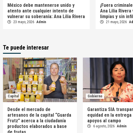
México debe mantenerse unido y
¡Fuera criminale
atento ante cualquier intento de
Ana Lilia Rivera
vulnerar su soberanía: Ana Lilia Rivera
limpias y sin inf
23 mayo, 2026
Admin
21 mayo, 2026
A
Te puede interesar
Capital
Gobierno
Desde el mercado de
Garantiza SIA transpar
artesanos de la capital “Guarda
equidad en la entrega
Frutz” acerca a la ciudadanía
apoyos al campo
productos elaborados a base
6 agosto, 2026
Admin
de frutas