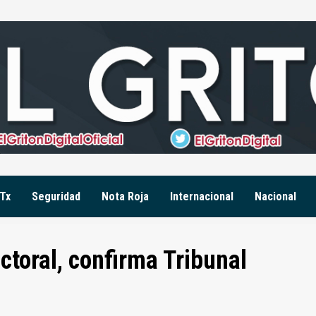
Tx
Seguridad
Nota Roja
Internacional
Nacional
toral, confirma Tribunal