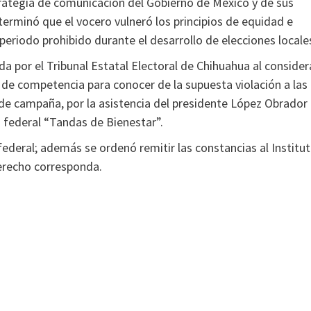
rategia de comunicación del Gobierno de México y de sus
eterminó que el vocero vulneró los principios de equidad e
eriodo prohibido durante el desarrollo de elecciones locale
a por el Tribunal Estatal Electoral de Chihuahua al consider
n de competencia para conocer de la supuesta violación a las
de campaña, por la asistencia del presidente López Obrador
n federal “Tandas de Bienestar”.
ederal; además se ordenó remitir las constancias al Institu
erecho corresponda.