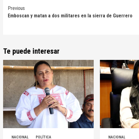
Continue
Previous
Emboscan y matan a dos militares en la sierra de Guerrero
Reading
Te puede interesar
NACIONAL
POLÍTICA
NACIONAL