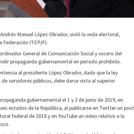
Andrés Manuel López Obrador, violó la veda electoral,
la Federación (TEPJF).
oordinador General de Comunicación Social y vocero del
fundir propaganda gubernamental en periodo prohibido.
ntencia al presidente López Obrador, dado que la ley
e servidores públicos, debe darse vista al superior
e propaganda gubernamental el 1 y 2 de junio de 2019, en
seis estados de la República, al publicarse en Twitter un post
toral federal de 2018 y en YouTube un video relativo a la
asco.