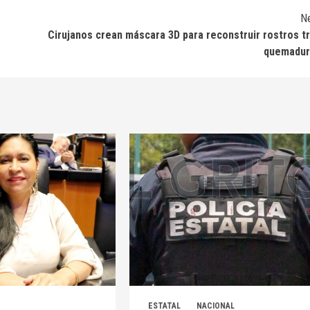
N
Cirujanos crean máscara 3D para reconstruir rostros t
quemadur
ESTATAL
NACIONAL