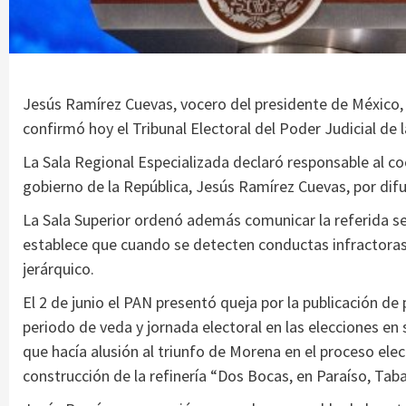
Jesús Ramírez Cuevas, vocero del presidente de México, 
confirmó hoy el Tribunal Electoral del Poder Judicial de 
La Sala Regional Especializada declaró responsable al c
gobierno de la República, Jesús Ramírez Cuevas, por di
La Sala Superior ordenó además comunicar la referida se
establece que cuando se detecten conductas infractoras d
jerárquico.
El 2 de junio el PAN presentó queja por la publicación d
periodo de veda y jornada electoral en las elecciones en 
que hacía alusión al triunfo de Morena en el proceso elec
construcción de la refinería “Dos Bocas, en Paraíso, Tab