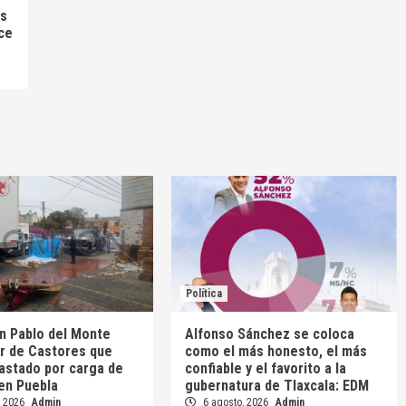
as
ce
Política
an Pablo del Monte
Alfonso Sánchez se coloca
or de Castores que
como el más honesto, el más
astado por carga de
confiable y el favorito a la
en Puebla
gubernatura de Tlaxcala: EDM
, 2026
Admin
6 agosto, 2026
Admin