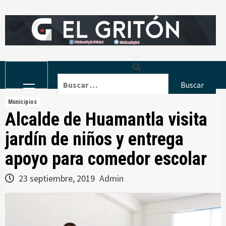
Skip
to
content
Primary
Buscar:
Menu
Municipios
Alcalde de Huamantla visita
jardín de niños y entrega
apoyo para comedor escolar
23 septiembre, 2019
Admin