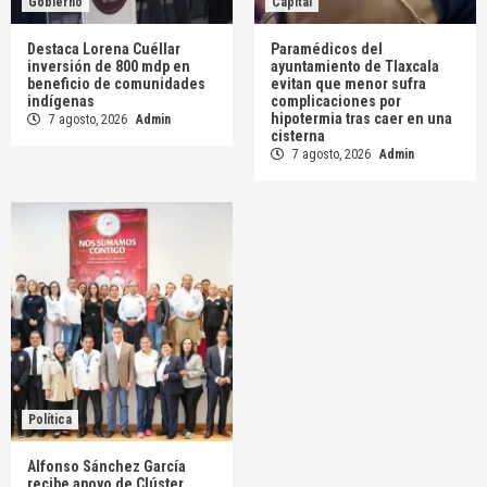
Gobierno
Capital
Destaca Lorena Cuéllar
Paramédicos del
inversión de 800 mdp en
ayuntamiento de Tlaxcala
beneficio de comunidades
evitan que menor sufra
indígenas
complicaciones por
hipotermia tras caer en una
7 agosto, 2026
Admin
cisterna
7 agosto, 2026
Admin
Política
Alfonso Sánchez García
recibe apoyo de Clúster