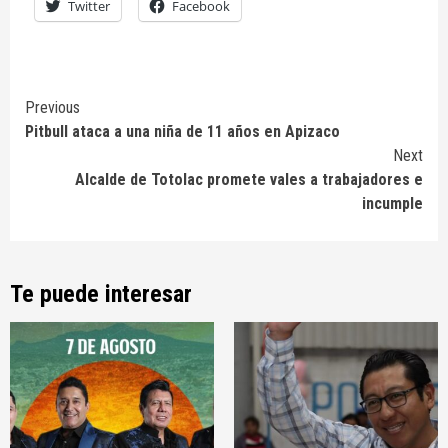
Twitter
Facebook
Continue
Previous
Pitbull ataca a una niña de 11 años en Apizaco
Reading
Next
Alcalde de Totolac promete vales a trabajadores e
incumple
Te puede interesar