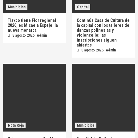
Municipios
Capital
Tlaxco tiene Flor regional
Continúa Casa de Cultura de
2026, es Micaela Espejel la
la capital con los talleres de
nueva monarca
danzas polinesias y
violoncello; las
8 agosto, 2026
Admin
inscripciones siguen
abiertas
8 agosto, 2026
Admin
Nota Roja
Municipios