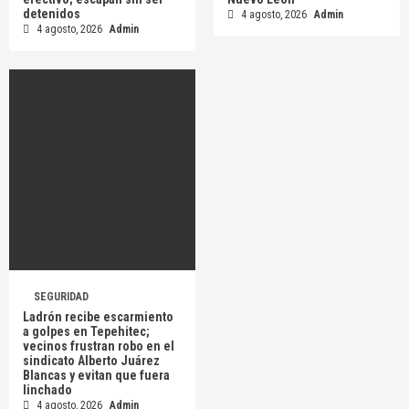
detenidos
4 agosto, 2026
Admin
4 agosto, 2026
Admin
SEGURIDAD
Ladrón recibe escarmiento
a golpes en Tepehitec;
vecinos frustran robo en el
sindicato Alberto Juárez
Blancas y evitan que fuera
linchado
4 agosto, 2026
Admin