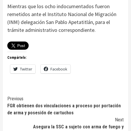
Mientras que los ocho indocumentados fueron
remetidos ante el Instituto Nacional de Migración
(INM) delegación San Pablo Apetatitlán, para el
trámite administrativo correspondiente.
Compártelo:
Twitter
Facebook
Continue
Previous
FGR obtienen dos vinculaciones a proceso por portación
Reading
de arma y posesión de cartuchos
Next
Asegura la SSC a sujeto con arma de fuego y