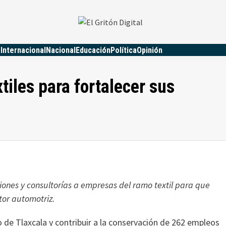
a
Internacional
Nacional
Educación
Política
Opinión
iles para fortalecer sus
iones y consultorías a empresas del ramo textil para que
tor automotriz.
 de Tlaxcala y contribuir a la conservación de 262 empleos