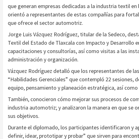
que generan empresas dedicadas a la industria textil en 
orientó a representantes de estas compañías para forta
que ofrece el sector automotriz.
Jorge Luis Vázquez Rodríguez, titular de la Sedeco, des
Textil del Estado de Tlaxcala con Impacto y Desarrollo e
capacitaciones y consultorías, así como visitas a las in
administración y organización.
Vázquez Rodríguez detalló que los representantes de las
“Habilidades Gerenciales” que contempló 22 sesiones, d
equipo, pensamiento y planeación estratégica, así como 
También, conocieron cómo mejorar sus procesos de come
industria automotriz; y analizaron la manera en que se o
sus objetivos.
Durante el diplomado, los participantes identificaron y a
definir, idear, prototipar y probar” que sirven para encon