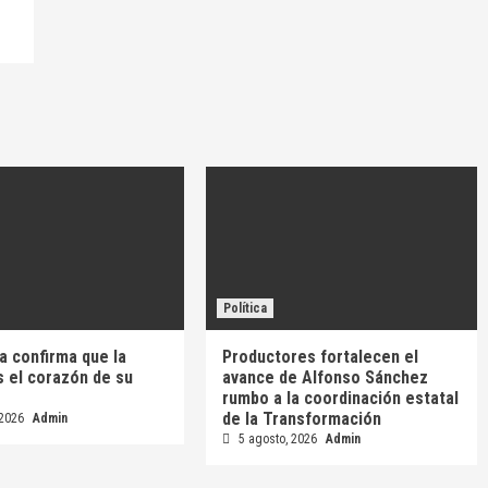
Política
a confirma que la
Productores fortalecen el
s el corazón de su
avance de Alfonso Sánchez
rumbo a la coordinación estatal
de la Transformación
 2026
Admin
5 agosto, 2026
Admin