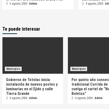
5 agosto, 2026
Admin
4 agosto, 2026
Ad
Te puede interesar
Municipios
Municipios
Gobierno de Totolac inicia
Por quinto año consec
instalación de nuevos postes y
tradicional Corrida de
luminarias en el Ejido y calle
cuelga el cartel de “N
Tierra Grande
Boletos”
6 agosto, 2026
Admin
6 agosto, 2026
Admin