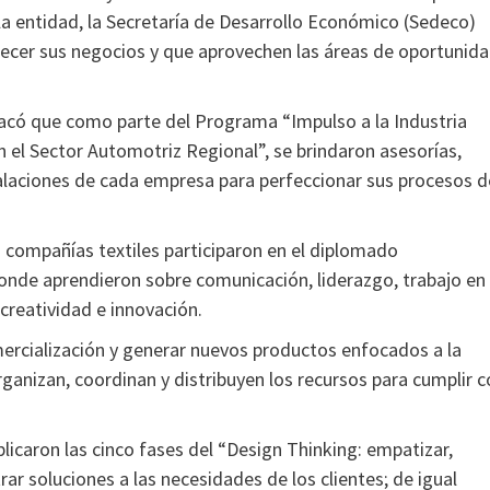
la entidad, la Secretaría de Desarrollo Económico (Sedeco)
lecer sus negocios y que aprovechen las áreas de oportunid
tacó que como parte del Programa “Impulso a la Industria
n el Sector Automotriz Regional”, se brindaron asesorías,
stalaciones de cada empresa para perfeccionar sus procesos d
 compañías textiles participaron en el diplomado
onde aprendieron sobre comunicación, liderazgo, trabajo en
creatividad e innovación.
rcialización y generar nuevos productos enfocados a la
rganizan, coordinan y distribuyen los recursos para cumplir 
plicaron las cinco fases del “Design Thinking: empatizar,
trar soluciones a las necesidades de los clientes; de igual