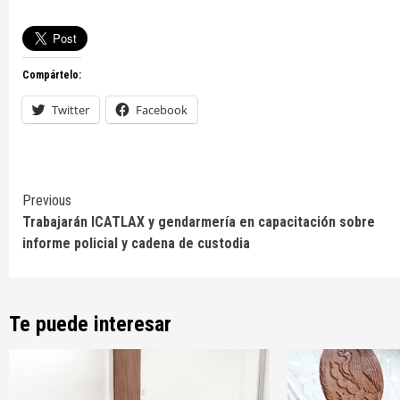
Compártelo:
Twitter
Facebook
Continue
Previous
Trabajarán ICATLAX y gendarmería en capacitación sobre
Reading
informe policial y cadena de custodia
Te puede interesar