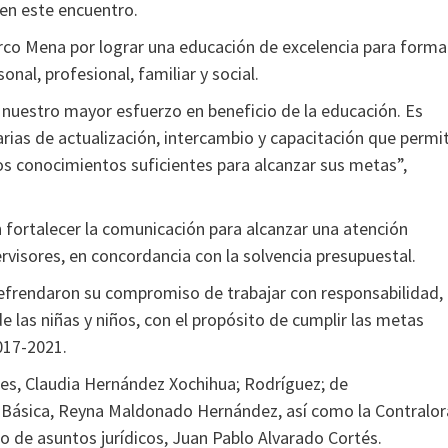
 en este encuentro.
co Mena por lograr una educación de excelencia para forma
nal, profesional, familiar y social.
uestro mayor esfuerzo en beneficio de la educación. Es
rias de actualización, intercambio y capacitación que permi
os conocimientos suficientes para alcanzar sus metas”,
n fortalecer la comunicación para alcanzar una atención
ervisores, en concordancia con la solvencia presupuestal.
 refrendaron su compromiso de trabajar con responsabilidad,
e las niñas y niños, con el propósito de cumplir las metas
017-2021.
ales, Claudia Hernández Xochihua; Rodríguez; de
 Básica, Reyna Maldonado Hernández, así como la Contralor
nto de asuntos jurídicos, Juan Pablo Alvarado Cortés.