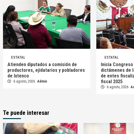
ESTATAL
ESTATAL
Atienden diputados a comisión de
Inicia Congreso
productores, ejidatarios y pobladores
dictámenes de l
de Ixtenco
de entes fiscali
fiscal 2025
6 agosto, 2026
Admin
6 agosto, 2026
A
Te puede interesar