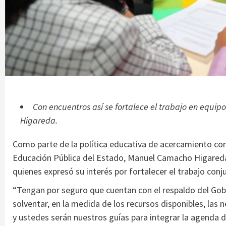
Con encuentros así se fortalece el trabajo en equi
Higareda.
Como parte de la política educativa de acercamiento con 
Educación Pública del Estado, Manuel Camacho Higareda,
quienes expresó su interés por fortalecer el trabajo con
“Tengan por seguro que cuentan con el respaldo del Gobi
solventar, en la medida de los recursos disponibles, las
y ustedes serán nuestros guías para integrar la agenda de