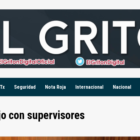
Tx
Seguridad
Nota Roja
Internacional
Nacional
jo con supervisores