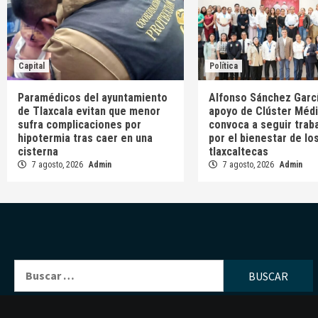
Capital
Política
Paramédicos del ayuntamiento
Alfonso Sánchez Garcí
de Tlaxcala evitan que menor
apoyo de Clúster Médi
sufra complicaciones por
convoca a seguir trab
hipotermia tras caer en una
por el bienestar de lo
cisterna
tlaxcaltecas
7 agosto, 2026
Admin
7 agosto, 2026
Admin
Buscar: