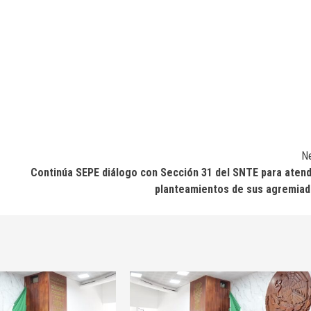
N
Continúa SEPE diálogo con Sección 31 del SNTE para aten
planteamientos de sus agremia