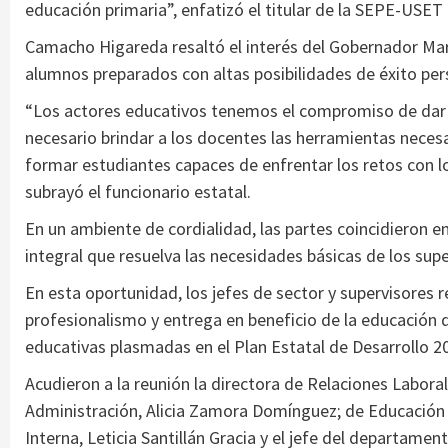
educación primaria”, enfatizó el titular de la SEPE-USET
Camacho Higareda resaltó el interés del Gobernador Mar
alumnos preparados con altas posibilidades de éxito perso
“Los actores educativos tenemos el compromiso de dar n
necesario brindar a los docentes las herramientas necesa
formar estudiantes capaces de enfrentar los retos con l
subrayó el funcionario estatal.
En un ambiente de cordialidad, las partes coincidieron e
integral que resuelva las necesidades básicas de los sup
En esta oportunidad, los jefes de sector y supervisores
profesionalismo y entrega en beneficio de la educación d
educativas plasmadas en el Plan Estatal de Desarrollo 2
Acudieron a la reunión la directora de Relaciones Labor
Administración, Alicia Zamora Domínguez; de Educación
Interna, Leticia Santillán Gracia y el jefe del departame