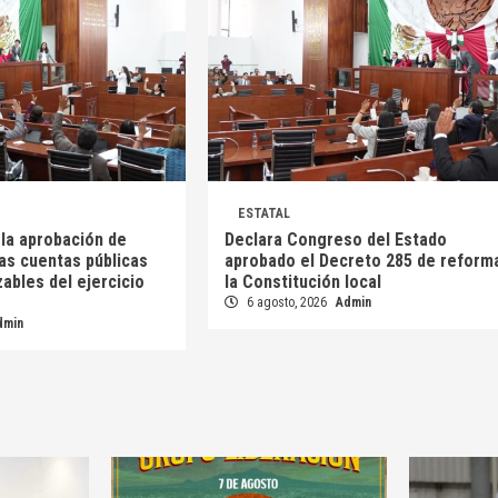
ESTATAL
 la aprobación de
Declara Congreso del Estado
as cuentas públicas
aprobado el Decreto 285 de reform
zables del ejercicio
la Constitución local
6 agosto, 2026
Admin
dmin