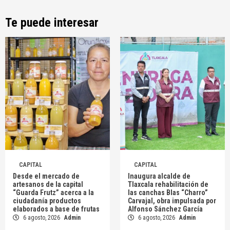
Te puede interesar
CAPITAL
CAPITAL
Desde el mercado de
Inaugura alcalde de
artesanos de la capital
Tlaxcala rehabilitación de
“Guarda Frutz” acerca a la
las canchas Blas “Charro”
ciudadanía productos
Carvajal, obra impulsada por
elaborados a base de frutas
Alfonso Sánchez García
6 agosto, 2026
Admin
6 agosto, 2026
Admin