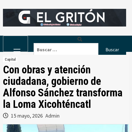
Skip
to
content
Primary
Buscar:
Menu
Capital
Con obras y atención
ciudadana, gobierno de
Alfonso Sánchez transforma
la Loma Xicohténcatl
15 mayo, 2026
Admin