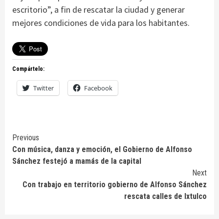
escritorio”, a fin de rescatar la ciudad y generar
mejores condiciones de vida para los habitantes.
Compártelo:
Twitter
Facebook
Continue
Previous
Con música, danza y emoción, el Gobierno de Alfonso
Reading
Sánchez festejó a mamás de la capital
Next
Con trabajo en territorio gobierno de Alfonso Sánchez
rescata calles de Ixtulco