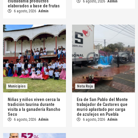
ciudadanía productos
6 agosto, 2026
Admin
elaborados a base de frutas
6 agosto, 2026
Admin
Municipios
Nota Roja
Niñas y niños viven cerca la
Era de San Pablo del Monte
tradición taurina durante
trabajador de Castores que
visita a la ganadería Rancho
murió aplastado por carga
Seco
de azulejos en Puebla
6 agosto, 2026
Admin
6 agosto, 2026
Admin