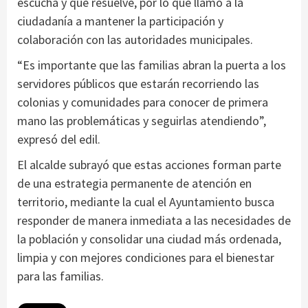
escucha y que resuelve, por lo que llamó a la
ciudadanía a mantener la participación y
colaboración con las autoridades municipales.
“Es importante que las familias abran la puerta a los
servidores públicos que estarán recorriendo las
colonias y comunidades para conocer de primera
mano las problemáticas y seguirlas atendiendo”,
expresó del edil.
El alcalde subrayó que estas acciones forman parte
de una estrategia permanente de atención en
territorio, mediante la cual el Ayuntamiento busca
responder de manera inmediata a las necesidades de
la población y consolidar una ciudad más ordenada,
limpia y con mejores condiciones para el bienestar
para las familias.