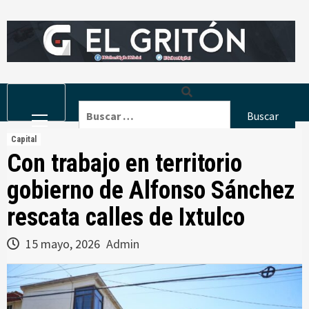
Skip
to
content
Primary
Buscar:
Menu
Capital
Con trabajo en territorio
gobierno de Alfonso Sánchez
rescata calles de Ixtulco
15 mayo, 2026
Admin