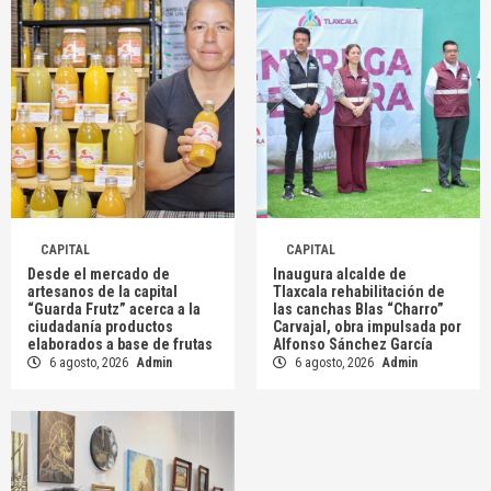
CAPITAL
CAPITAL
Desde el mercado de
Inaugura alcalde de
artesanos de la capital
Tlaxcala rehabilitación de
“Guarda Frutz” acerca a la
las canchas Blas “Charro”
ciudadanía productos
Carvajal, obra impulsada por
elaborados a base de frutas
Alfonso Sánchez García
6 agosto, 2026
Admin
6 agosto, 2026
Admin