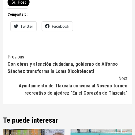
Compártelo:
Twitter
Facebook
Continue
Previous
Con obras y atención ciudadana, gobierno de Alfonso
Reading
Sánchez transforma la Loma Xicohténcatl
Next
Ayuntamiento de Tlaxcala convoca al Noveno torneo
recreativo de ajedrez “En el Corazón de Tlaxcala”
Te puede interesar