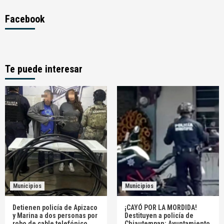
Facebook
Te puede interesar
Municipios
Municipios
Detienen policía de Apizaco
¡CAYÓ POR LA MORDIDA!
y Marina a dos personas por
Destituyen a policía de
robo de cable telefónico
Chiautempan; Ayuntamiento