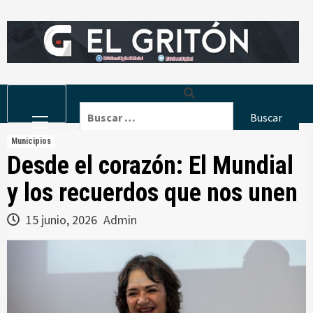
Skip
to
content
Primary
Buscar:
Menu
Municipios
Desde el corazón: El Mundial
y los recuerdos que nos unen
15 junio, 2026
Admin