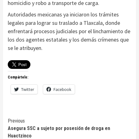
homicidio y robo a transporte de carga.
Autoridades mexicanas ya iniciaron los trámites
legales para lograr su traslado a Tlaxcala, donde
enfrentará procesos judiciales por el linchamiento de
los dos agentes estatales y los demás crímenes que
se le atribuyen.
Compártelo:
Twitter
Facebook
Continue
Previous
Asegura SSC a sujeto por posesión de droga en
Reading
Huactzinco