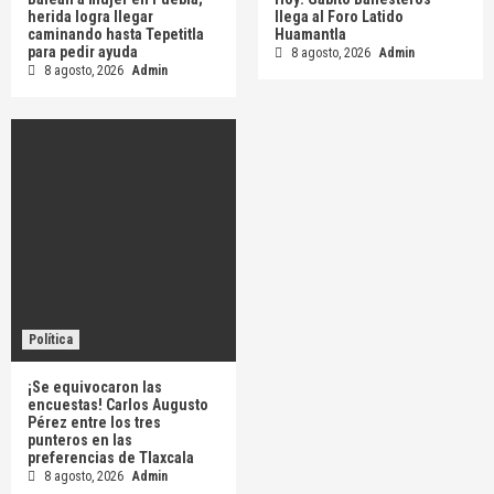
herida logra llegar
llega al Foro Latido
caminando hasta Tepetitla
Huamantla
para pedir ayuda
8 agosto, 2026
Admin
8 agosto, 2026
Admin
Política
¡Se equivocaron las
encuestas! Carlos Augusto
Pérez entre los tres
punteros en las
preferencias de Tlaxcala
8 agosto, 2026
Admin