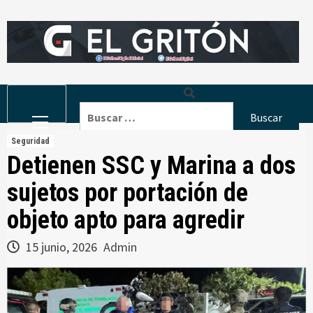
Skip
to
content
Primary
Buscar:
Menu
Seguridad
Detienen SSC y Marina a dos
sujetos por portación de
objeto apto para agredir
15 junio, 2026
Admin