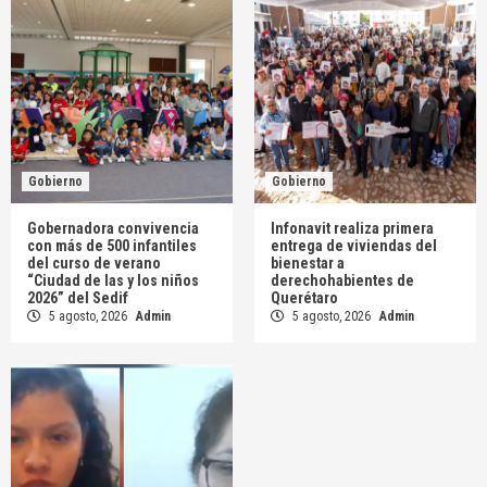
Gobierno
Gobierno
Gobernadora convivencia
Infonavit realiza primera
con más de 500 infantiles
entrega de viviendas del
del curso de verano
bienestar a
“Ciudad de las y los niños
derechohabientes de
2026” del Sedif
Querétaro
5 agosto, 2026
Admin
5 agosto, 2026
Admin