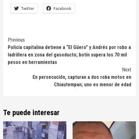
Twitter
Facebook
Continue
Previous
Policía capitalina detiene a “El Güero” y Andrés por robo a
Reading
ladrillera en zona del gasoducto; botín supera los 70 mil
pesos en herramientas
Next
En persecución, capturan a dos roba motos en
Chiautempan; uno es menor de edad
Te puede interesar