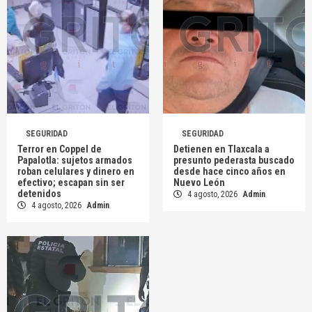
SEGURIDAD
SEGURIDAD
Terror en Coppel de
Detienen en Tlaxcala a
Papalotla: sujetos armados
presunto pederasta buscado
roban celulares y dinero en
desde hace cinco años en
efectivo; escapan sin ser
Nuevo León
detenidos
4 agosto, 2026
Admin
4 agosto, 2026
Admin