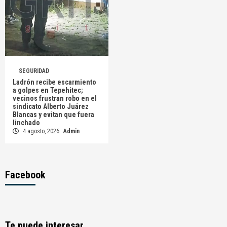
SEGURIDAD
Ladrón recibe escarmiento
a golpes en Tepehitec;
vecinos frustran robo en el
sindicato Alberto Juárez
Blancas y evitan que fuera
linchado
4 agosto, 2026
Admin
Facebook
Te puede interesar