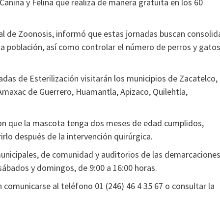
anina y Felina que realiza de manera gratuita en los 60
al de Zoonosis, informó que estas jornadas buscan consolid
la población, así como controlar el número de perros y gato
adas de Esterilización visitarán los municipios de Zacatelco,
 Amaxac de Guerrero, Huamantla, Apizaco, Quilehtla,
os son que la mascota tenga dos meses de edad cumplidos,
rlo después de la intervención quirúrgica.
unicipales, de comunidad y auditorios de las demarcaciones
y sábados y domingos, de 9:00 a 16:00 horas.
comunicarse al teléfono 01 (246) 46 4 35 67 o consultar la