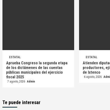
ESTATAL
ESTATAL
Aprueba Congreso la segunda etapa
Atienden diputa
de los dictámenes de las cuentas
productores, ej
públicas municipales del ejercicio
de Ixtenco
fiscal 2025
6 agosto, 2026
Admi
7 agosto, 2026
Admin
Te puede interesar