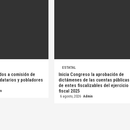
ESTATAL
dos a comisión de
Inicia Congreso la aprobación de
idatarios y pobladores
dictámenes de las cuentas públicas
de entes fiscalizables del ejercicio
fiscal 2025
n
6 agosto, 2026
Admin