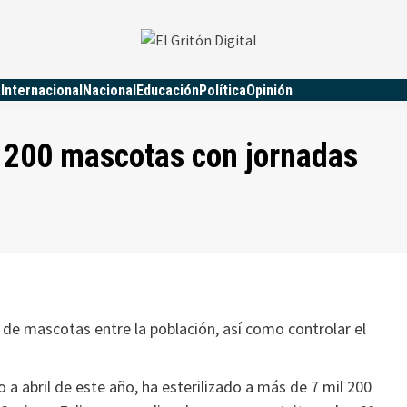
a
Internacional
Nacional
Educación
Política
Opinión
l 200 mascotas con jornadas
e de mascotas entre la población, así como controlar el
 a abril de este año, ha esterilizado a más de 7 mil 200