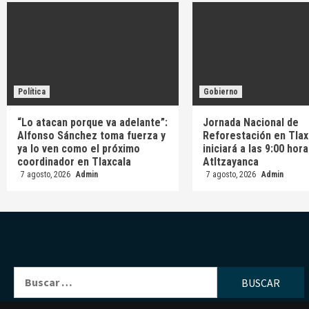
Política
Gobierno
“Lo atacan porque va adelante”:
Jornada Nacional de
Alfonso Sánchez toma fuerza y
Reforestación en Tlax
ya lo ven como el próximo
iniciará a las 9:00 hor
coordinador en Tlaxcala
Atltzayanca
7 agosto, 2026
Admin
7 agosto, 2026
Admin
Buscar: