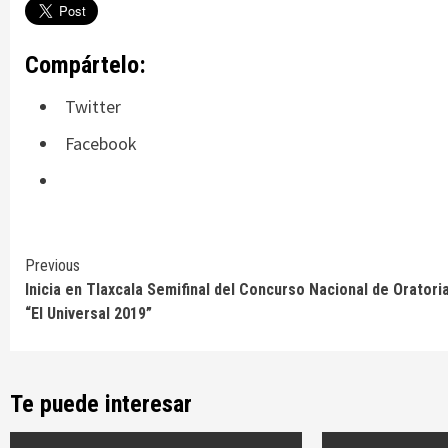
Compártelo:
Twitter
Facebook
Continue
Previous
Inicia en Tlaxcala Semifinal del Concurso Nacional de Oratori
Reading
“El Universal 2019”
Te puede interesar