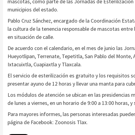
mascotas, como parte de las Jornadas de Esterilización C
municipios del estado.
Pablo Cruz Sánchez, encargado de la Coordinación Estat
la cultura de la tenencia responsable de mascotas entre 
en situación de calle.
De acuerdo con el calendario, en el mes de junio las Jorn
Hueyotlipan, Terrenate, Tepetitla, San Pablo del Monte,
Ixtacuixtla, Cuapiaxtla y Tlaxcala.
El servicio de esterilización es gratuito y los requisit
presentar ayuno de 12 horas y llevar una manta para cubri
Los módulos de atención se ubican en las presidencias m
de lunes a viernes, en un horario de 9:00 a 13:00 horas, 
Para mayores informes, las personas interesadas pueden 
página de Facebook: Zoonosis Tlax.