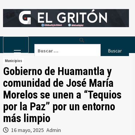
Skip
to
content
Primary
Buscar:
Menu
Municipios
Gobierno de Huamantla y
comunidad de José María
Morelos se unen a “Tequios
por la Paz” por un entorno
más limpio
16 mayo, 2025
Admin