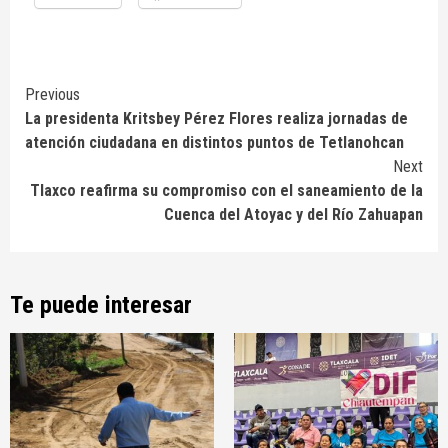
Continue
Previous
La presidenta Kritsbey Pérez Flores realiza jornadas de
Reading
atención ciudadana en distintos puntos de Tetlanohcan
Next
Tlaxco reafirma su compromiso con el saneamiento de la
Cuenca del Atoyac y del Río Zahuapan
Te puede interesar