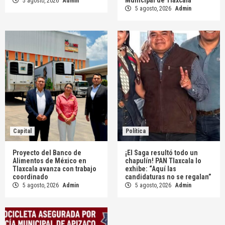
Municipal de Tlaxcala
5 agosto, 2026
Admin
5 agosto, 2026
Admin
Capital
Política
Proyecto del Banco de
¡El Saga resultó todo un
Alimentos de México en
chapulín! PAN Tlaxcala lo
Tlaxcala avanza con trabajo
exhibe: “Aquí las
coordinado
candidaturas no se regalan”
5 agosto, 2026
Admin
5 agosto, 2026
Admin