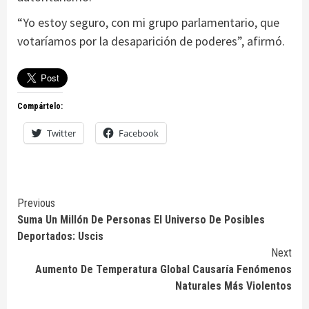
“Yo estoy seguro, con mi grupo parlamentario, que
votaríamos por la desaparición de poderes”, afirmó.
Compártelo:
Twitter
Facebook
Continue
Previous
Suma Un Millón De Personas El Universo De Posibles
Reading
Deportados: Uscis
Next
Aumento De Temperatura Global Causaría Fenómenos
Naturales Más Violentos