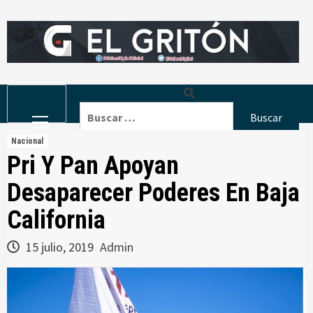
Skip
to
content
Primary
Buscar:
Menu
Nacional
Pri Y Pan Apoyan
Desaparecer Poderes En Baja
California
15 julio, 2019
Admin