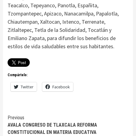
Teacalco, Tepeyanco, Panotla, Españita,
Tzompantepec, Apizaco, Nanacamilpa, Papalotla,
Chiautempan, Xaltocan, Ixtenco, Terrenate,
Zitlaltepec, Tetla de la Solidaridad, Tocatlán y
Emiliano Zapata, para difundir los beneficios de
estilos de vida saludables entre sus habitantes.
Compártelo:
Twitter
Facebook
Continue
Previous
AVALA CONGRESO DE TLAXCALA REFORMA
Reading
CONSTITUCIONAL EN MATERIA EDUCATIVA