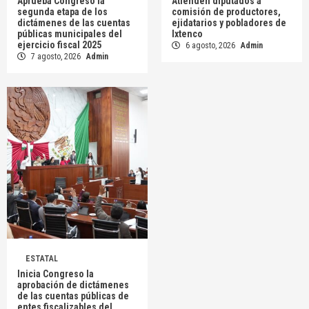
Aprueba Congreso la
Atienden diputados a
segunda etapa de los
comisión de productores,
dictámenes de las cuentas
ejidatarios y pobladores de
públicas municipales del
Ixtenco
ejercicio fiscal 2025
6 agosto, 2026
Admin
7 agosto, 2026
Admin
ESTATAL
Inicia Congreso la
aprobación de dictámenes
de las cuentas públicas de
entes fiscalizables del