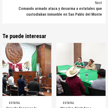
Next
Comando armado ataca y desarma a estatales que
custodiaban inmueble en San Pablo del Monte
Te puede interesar
ESTATAL
ESTATAL