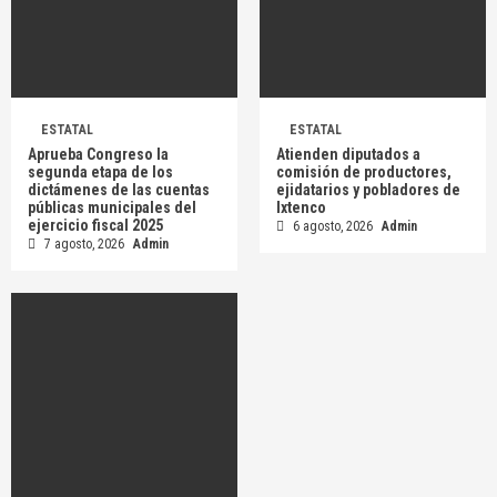
ESTATAL
ESTATAL
Aprueba Congreso la
Atienden diputados a
segunda etapa de los
comisión de productores,
dictámenes de las cuentas
ejidatarios y pobladores de
públicas municipales del
Ixtenco
ejercicio fiscal 2025
6 agosto, 2026
Admin
7 agosto, 2026
Admin