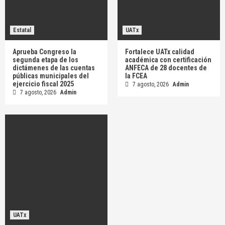
Estatal
UATx
Aprueba Congreso la
Fortalece UATx calidad
segunda etapa de los
académica con certificación
dictámenes de las cuentas
ANFECA de 28 docentes de
públicas municipales del
la FCEA
ejercicio fiscal 2025
7 agosto, 2026
Admin
7 agosto, 2026
Admin
UATx