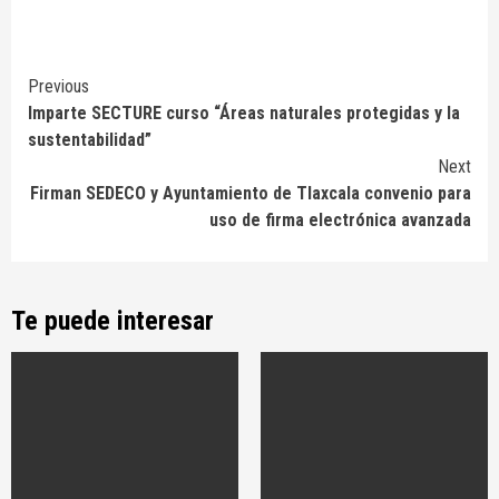
Continue
Previous
Imparte SECTURE curso “Áreas naturales protegidas y la
Reading
sustentabilidad”
Next
Firman SEDECO y Ayuntamiento de Tlaxcala convenio para
uso de firma electrónica avanzada
Te puede interesar