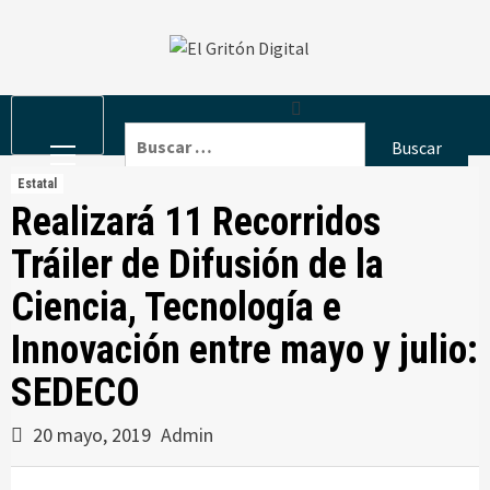
Skip
to
content
Primary
Buscar:
Menu
Estatal
Realizará 11 Recorridos
Tráiler de Difusión de la
Ciencia, Tecnología e
Innovación entre mayo y julio:
SEDECO
20 mayo, 2019
Admin