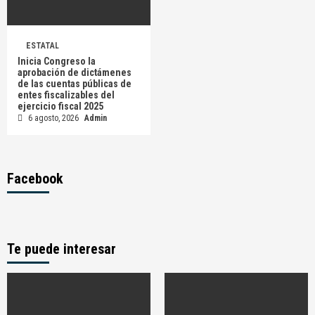
ESTATAL
Inicia Congreso la
aprobación de dictámenes
de las cuentas públicas de
entes fiscalizables del
ejercicio fiscal 2025
6 agosto, 2026
Admin
Facebook
Te puede interesar