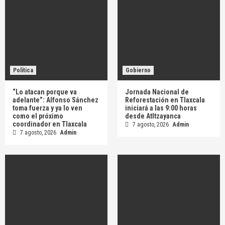
Política
Gobierno
“Lo atacan porque va
Jornada Nacional de
adelante”: Alfonso Sánchez
Reforestación en Tlaxcala
toma fuerza y ya lo ven
iniciará a las 9:00 horas
como el próximo
desde Atltzayanca
coordinador en Tlaxcala
7 agosto, 2026
Admin
7 agosto, 2026
Admin