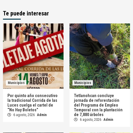
Te puede interesar
Municipios
Municipios
Por quinto año consecutivo
Tetlanohcan concluye
la tradicional Corrida de las
jornada de reforestación
Luces cuelga el cartel de
del Programa de Empleo
“No Hay Boletos”
Temporal con la plantación
de 7,880 árboles
6 agosto, 2026
Admin
6 agosto, 2026
Admin