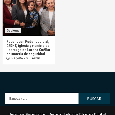
Gobierno
Reconocen Poder Judicial,
CEDHT, iglesia y municipios
liderazgo de Lorena Cuéllar
en materia de seguridad
5 agosto, 2026
Admin
Buscar:
Derechos Reservados
|
Desarrollado por
Dharma Digital
.