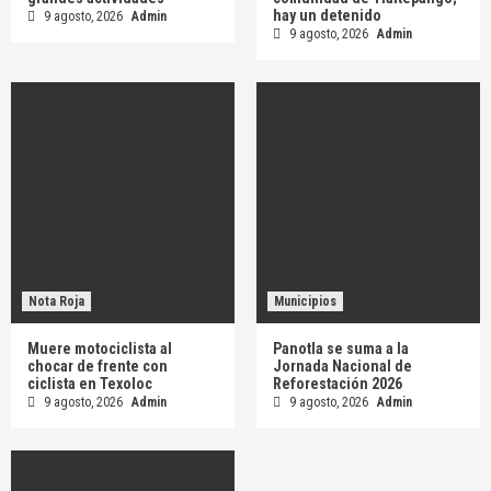
hay un detenido
9 agosto, 2026
Admin
9 agosto, 2026
Admin
Nota Roja
Municipios
Muere motociclista al
Panotla se suma a la
chocar de frente con
Jornada Nacional de
ciclista en Texoloc
Reforestación 2026
9 agosto, 2026
Admin
9 agosto, 2026
Admin