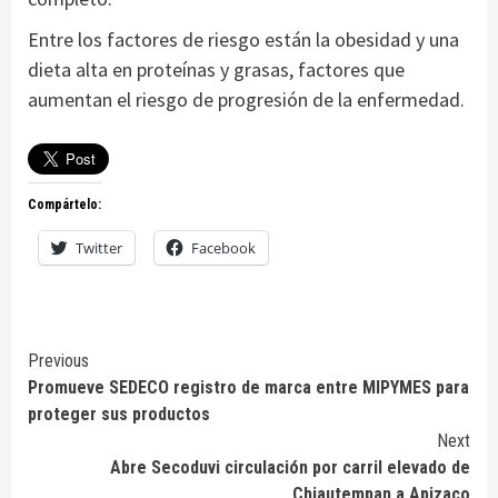
Entre los factores de riesgo están la obesidad y una
dieta alta en proteínas y grasas, factores que
aumentan el riesgo de progresión de la enfermedad.
Compártelo:
Twitter
Facebook
Continue
Previous
Promueve SEDECO registro de marca entre MIPYMES para
Reading
proteger sus productos
Next
Abre Secoduvi circulación por carril elevado de
Chiautempan a Apizaco