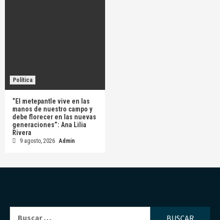
Política
“El metepantle vive en las
manos de nuestro campo y
debe florecer en las nuevas
generaciones”: Ana Lilia
Rivera
9 agosto, 2026
Admin
Buscar: