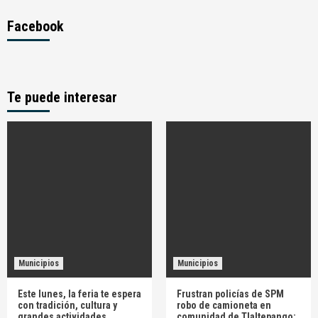
Facebook
Te puede interesar
Municipios
Municipios
Este lunes, la feria te espera
Frustran policías de SPM
con tradición, cultura y
robo de camioneta en
grandes actividades
comunidad de Tlaltepango;