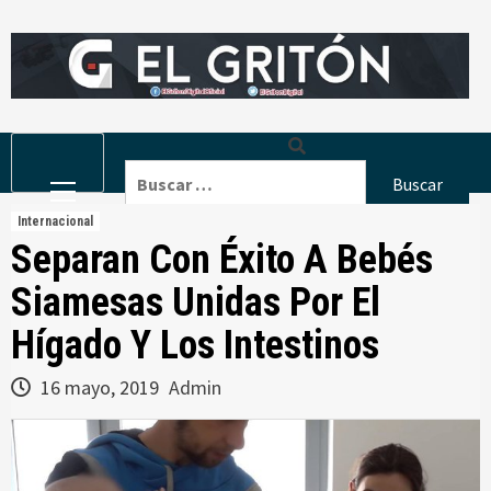
Skip
to
content
Primary
Buscar:
Menu
Internacional
Separan Con Éxito A Bebés
Siamesas Unidas Por El
Hígado Y Los Intestinos
16 mayo, 2019
Admin