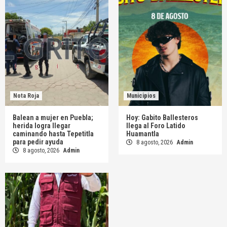
Nota Roja
Municipios
Balean a mujer en Puebla;
Hoy: Gabito Ballesteros
herida logra llegar
llega al Foro Latido
caminando hasta Tepetitla
Huamantla
para pedir ayuda
8 agosto, 2026
Admin
8 agosto, 2026
Admin