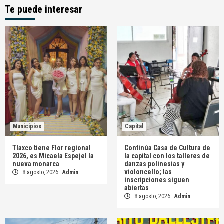
Te puede interesar
Municipios
Capital
Tlaxco tiene Flor regional
Continúa Casa de Cultura de
2026, es Micaela Espejel la
la capital con los talleres de
nueva monarca
danzas polinesias y
violoncello; las
8 agosto, 2026
Admin
inscripciones siguen
abiertas
8 agosto, 2026
Admin